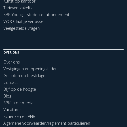
Kunst op kantoor
Tarieven zakelijk
SBK Young – studentenabonnement
VYOO: laat je verrassen
Veelgestelde vragen
OVER ONS
Over ons
Vestigingen en openingstijden
Gesloten op feestdagen
Contact
Blijf op de hoogte
Blog
SBK in de media
Vacatures
Schenken en ANBI
Algemene voorwaarden/reglement particulieren