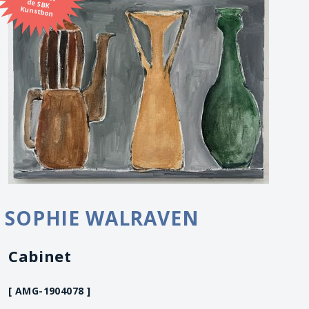
Kunstbon
SOPHIE WALRAVEN
Cabinet
[ AMG-1904078 ]