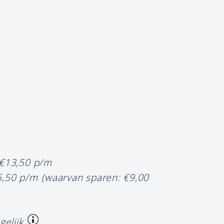
 €13,50 p/m
5,50 p/m
(waarvan sparen: €9,00
gelijk