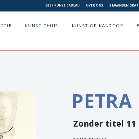
GEEF KUNST CADEAU
OVER ONS
2 MAANDEN GRATI
CTIE
KUNST THUIS
KUNST OP KANTOOR
PETRA 
Zonder titel 11