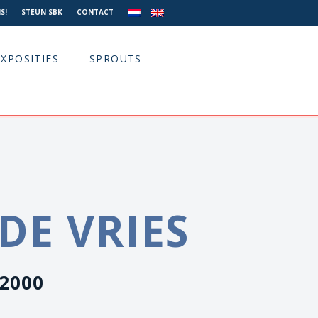
S!
STEUN SBK
CONTACT
EXPOSITIES
SPROUTS
DE VRIES
 2000