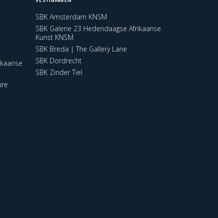
SBK Amsterdam KNSM
SBK Galerie 23 Hedendaagse Afrikaanse
Kunst KNSM
SBK Breda | The Gallery Lane
SBK Dordrecht
ikaanse
SBK Zinder Tiel
ure