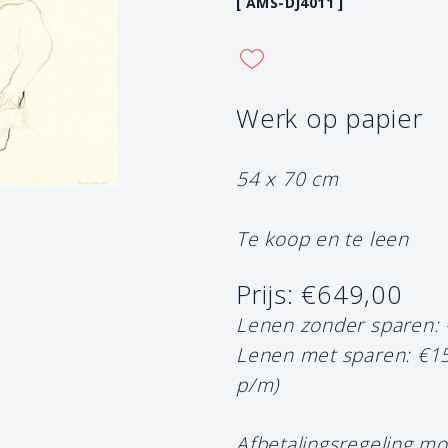
[ AMS-DJ4011 ]
Werk op papier
54 x 70 cm
Te koop en te leen
Prijs: €649,00
Lenen zonder sparen:
Lenen met sparen: €1
p/m)
Afbetalingsregeling mo