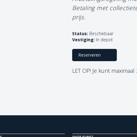
Betaling met collectie
prijs.
Status:
Beschikbaar
Vestiging:
In depot
Reserveren
LET OP! Je kunt maximaal
S
SHOP KUNST