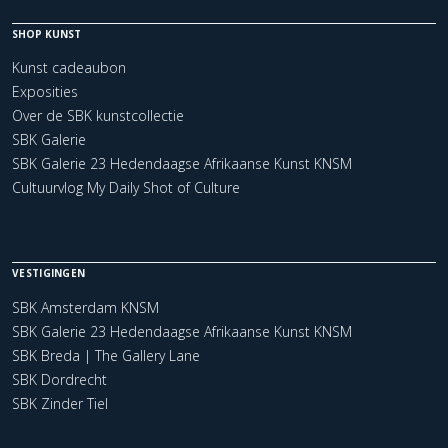
SHOP KUNST
Kunst cadeaubon
Exposities
Over de SBK kunstcollectie
SBK Galerie
SBK Galerie 23 Hedendaagse Afrikaanse Kunst KNSM
Cultuurvlog My Daily Shot of Culture
VESTIGINGEN
SBK Amsterdam KNSM
SBK Galerie 23 Hedendaagse Afrikaanse Kunst KNSM
SBK Breda | The Gallery Lane
SBK Dordrecht
SBK Zinder Tiel