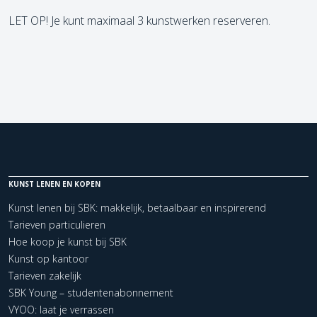
LET OP! Je kunt maximaal 3 kunstwerken reserveren.
KUNST LENEN EN KOPEN
Kunst lenen bij SBK: makkelijk, betaalbaar en inspirerend
Tarieven particulieren
Hoe koop je kunst bij SBK
Kunst op kantoor
Tarieven zakelijk
SBK Young – studentenabonnement
VYOO: laat je verrassen