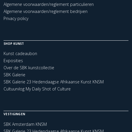
Algemene voorwaarden/reglement particulieren
Algemene voorwaarden/reglement bedrijven
Privacy policy
SHOP KUNST
Kunst cadeaubon
Exposities
Over de SBK kunstcollectie
SBK Galerie
SBK Galerie 23 Hedendaagse Afrikaanse Kunst KNSM
Cultuurvlog My Daily Shot of Culture
VESTIGINGEN
SBK Amsterdam KNSM
SBK Galerie 23 Hedendaagse Afrikaanse Kunst KNSM