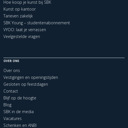
Hoe koop je kunst bij SBK
Kunst op kantoor
Tarieven zakelijk
SBK Young – studentenabonnement
VYOO: laat je verrassen
Veelgestelde vragen
OVER ONS
Over ons
Vestigingen en openingstijden
Gesloten op feestdagen
Contact
Blijf op de hoogte
Blog
SBK in de media
Vacatures
Schenken en ANBI