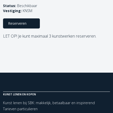
Status:
Beschikbaar
Vestiging:
KNSM
Reserveren
LET OP! Je kunt maximaal 3 kunstwerken reserveren.
KUNST LENEN EN KOPEN
Kunst lenen bij SBK: makkelijk, betaalbaar en inspirerend
Tarieven particulieren