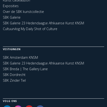
Kunst cadeaubon
Exposities
Over de SBK kunstcollectie
SBK Galerie
SBK Galerie 23 Hedendaagse Afrikaanse Kunst KNSM
Cultuurvlog My Daily Shot of Culture
VESTIGINGEN
SBK Amsterdam KNSM
SBK Galerie 23 Hedendaagse Afrikaanse Kunst KNSM
SBK Breda | The Gallery Lane
SBK Dordrecht
SBK Zinder Tiel
VOLG ONS