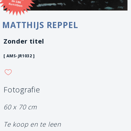
Kunstbon
MATTHIJS REPPEL
Zonder titel
[ AMS-JR1032 ]
Fotografie
60 x 70 cm
Te koop en te leen