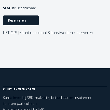
Status:
Beschikbaar
Reserveren
LET OP! Je kunt maximaal 3 kunstwerken reserveren.
KUNST LENEN EN KOPEN
Kunst lenen bij SBK: makkelijk, betaalbaar en inspirerend
Tarieven particulieren
Hoe koop je kunst bij SBK