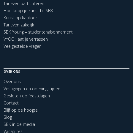
Tarieven particulieren
Hoe koop je kunst bij SBK
Kunst op kantoor
Tarieven zakelijk
SBK Young – studentenabonnement
VYOO: laat je verrassen
Veelgestelde vragen
OVER ONS
Over ons
Vestigingen en openingstijden
Gesloten op feestdagen
Contact
Blijf op de hoogte
Blog
SBK in de media
Vacatures