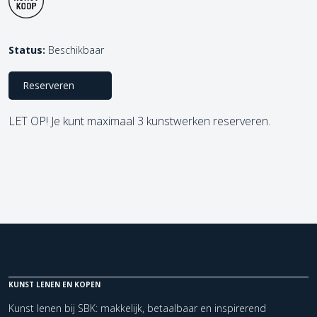
Status:
Beschikbaar
Reserveren
LET OP! Je kunt maximaal 3 kunstwerken reserveren.
KUNST LENEN EN KOPEN
Kunst lenen bij SBK: makkelijk, betaalbaar en inspirerend