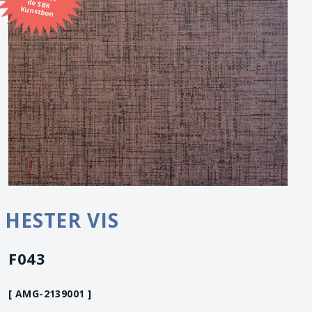
Kunstbon
HESTER VIS
F043
[ AMG-2139001 ]