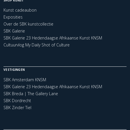
SHOP KUNST
Kunst cadeaubon
Exposities
Over de SBK kunstcollectie
SBK Galerie
SBK Galerie 23 Hedendaagse Afrikaanse Kunst KNSM
Cultuurvlog My Daily Shot of Culture
VESTIGINGEN
SBK Amsterdam KNSM
SBK Galerie 23 Hedendaagse Afrikaanse Kunst KNSM
SBK Breda | The Gallery Lane
SBK Dordrecht
SBK Zinder Tiel