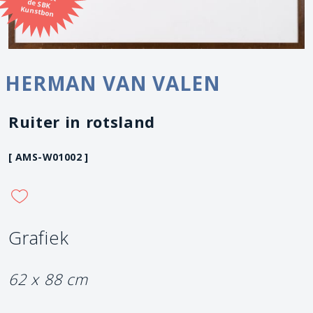
Kunstbon
HERMAN VAN VALEN
Ruiter in rotsland
[ AMS-W01002 ]
Grafiek
62 x 88 cm