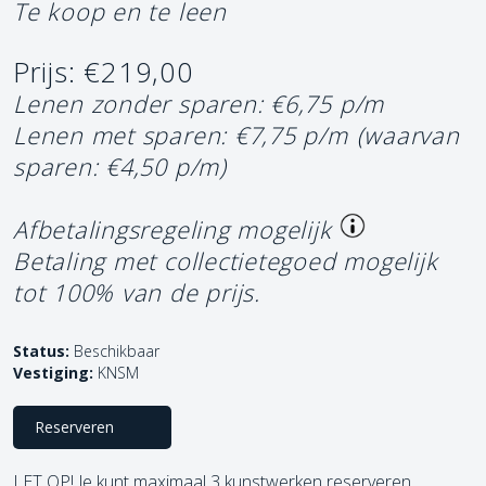
Te koop en te leen
Prijs: €219,00
Lenen zonder sparen: €6,75 p/m
Lenen met sparen: €7,75 p/m
(waarvan
sparen: €4,50 p/m)
Afbetalingsregeling mogelijk
Betaling met collectietegoed mogelijk
tot 100% van de prijs.
Status:
Beschikbaar
Vestiging:
KNSM
Reserveren
LET OP! Je kunt maximaal 3 kunstwerken reserveren.