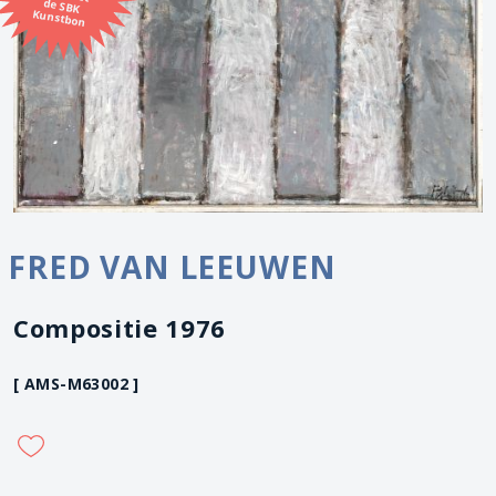
Kunstbon
FRED VAN LEEUWEN
Compositie 1976
[ AMS-M63002 ]