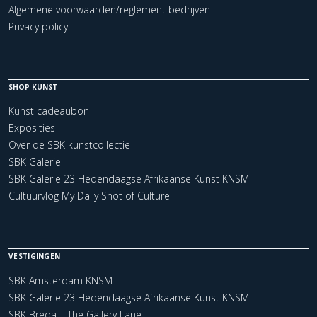
Algemene voorwaarden/reglement bedrijven
Privacy policy
SHOP KUNST
Kunst cadeaubon
Exposities
Over de SBK kunstcollectie
SBK Galerie
SBK Galerie 23 Hedendaagse Afrikaanse Kunst KNSM
Cultuurvlog My Daily Shot of Culture
VESTIGINGEN
SBK Amsterdam KNSM
SBK Galerie 23 Hedendaagse Afrikaanse Kunst KNSM
SBK Breda | The Gallery Lane