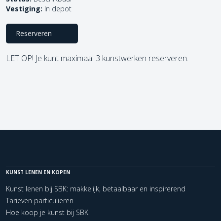
Vestiging:
In depot
Reserveren
LET OP! Je kunt maximaal 3 kunstwerken reserveren.
KUNST LENEN EN KOPEN
Kunst lenen bij SBK: makkelijk, betaalbaar en inspirerend
Tarieven particulieren
Hoe koop je kunst bij SBK