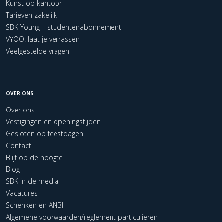
Kunst op kantoor
Tarieven zakelijk
SBK Young – studentenabonnement
VYOO: laat je verrassen
Veelgestelde vragen
OVER ONS
Over ons
Vestigingen en openingstijden
Gesloten op feestdagen
Contact
Blijf op de hoogte
Blog
SBK in de media
Vacatures
Schenken en ANBI
Algemene voorwaarden/reglement particulieren