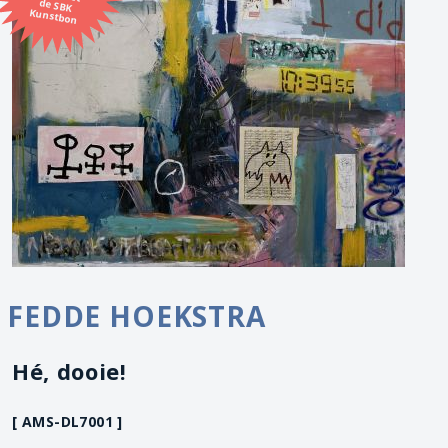
Kunstbon
FEDDE HOEKSTRA
Hé, dooie!
[ AMS-DL7001 ]