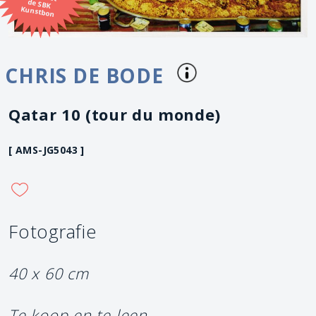
Kunstbon
CHRIS DE BODE
Qatar 10 (tour du monde)
[ AMS-JG5043 ]
Fotografie
40 x 60 cm
Te koop en te leen