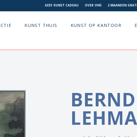
GEEF KUNST CADEAU
OVER ONS
2 MAANDEN GRATI
CTIE
KUNST THUIS
KUNST OP KANTOOR
BERND
LEHM