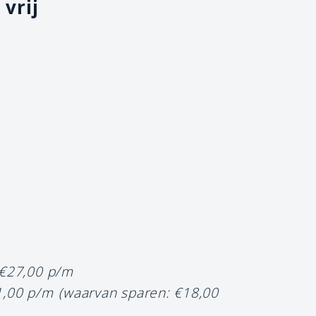
 vrij
 €27,00 p/m
1,00 p/m
(waarvan sparen: €18,00