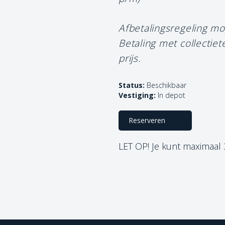
Afbetalingsregeling mo
Betaling met collectie
prijs.
Status:
Beschikbaar
Vestiging:
In depot
Reserveren
LET OP! Je kunt maximaal