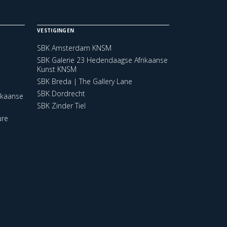
VESTIGINGEN
SBK Amsterdam KNSM
SBK Galerie 23 Hedendaagse Afrikaanse
Kunst KNSM
SBK Breda | The Gallery Lane
SBK Dordrecht
ikaanse
SBK Zinder Tiel
ure