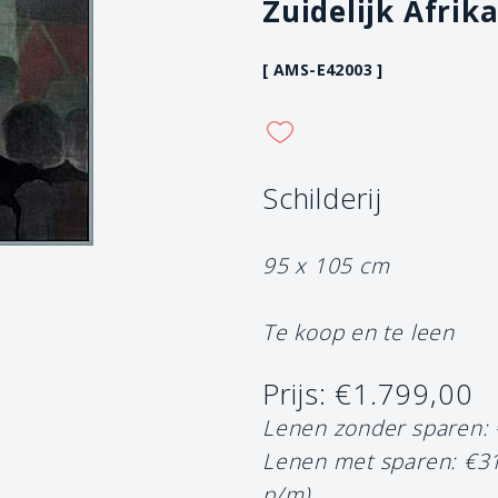
Zuidelijk Afrika
[ AMS-E42003 ]
Schilderij
95 x 105 cm
Te koop en te leen
Prijs: €1.799,00
Lenen zonder sparen:
Lenen met sparen: €3
p/m)