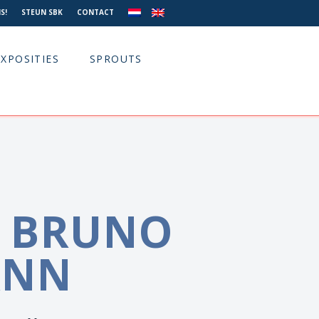
S!
STEUN SBK
CONTACT
EXPOSITIES
SPROUTS
 BRUNO
ANN