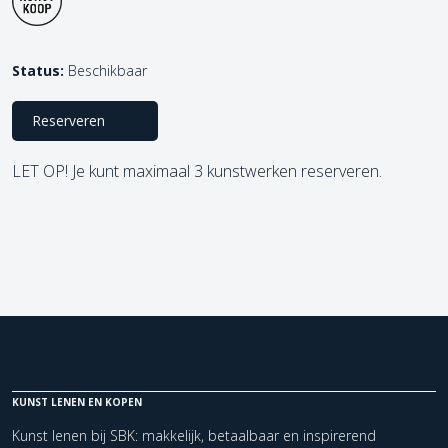
Status:
Beschikbaar
Reserveren
LET OP! Je kunt maximaal 3 kunstwerken reserveren.
KUNST LENEN EN KOPEN
Kunst lenen bij SBK: makkelijk, betaalbaar en inspirerend