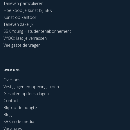
Tarieven particulieren
Hoe koop je kunst bij SBK
Kunst op kantoor
Tarieven zakelijk
SBK Young – studentenabonnement
VYOO: laat je verrassen
Veelgestelde vragen
OVER ONS
Over ons
Vestigingen en openingstijden
Gesloten op feestdagen
Contact
Blijf op de hoogte
Blog
SBK in de media
Vacatures