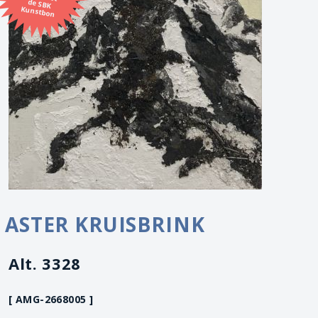
Kunstbon
ASTER KRUISBRINK
Alt. 3328
[ AMG-2668005 ]