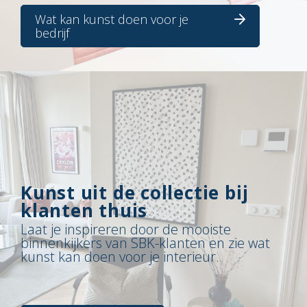
Wat kan kunst doen voor je
bedrijf
Kunst uit de collectie bij
klanten thuis
Laat je inspireren door de mooiste
binnenkijkers van SBK-klanten en zie wat
kunst kan doen voor je interieur.