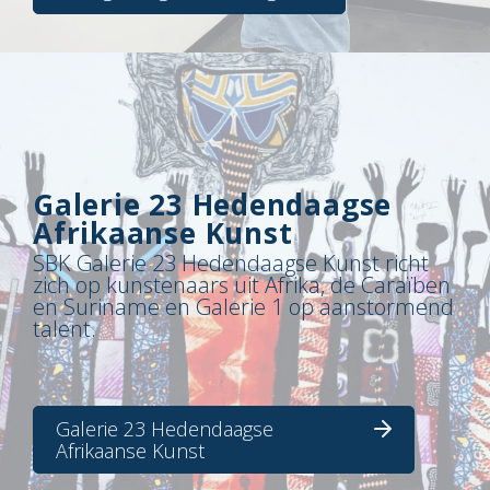
Galerie 23 Hedendaagse
Afrikaanse Kunst
SBK Galerie 23 Hedendaagse Kunst richt
zich op kunstenaars uit Afrika, de Caraïben
en Suriname en Galerie 1 op aanstormend
talent.
Galerie 23 Hedendaagse
Afrikaanse Kunst