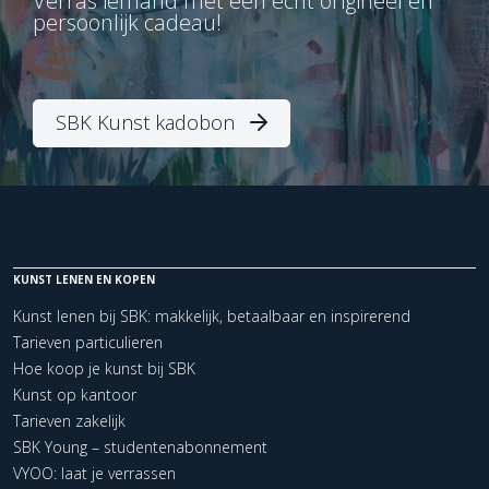
Verras iemand met een écht origineel en
persoonlijk cadeau!
SBK Kunst kadobon
KUNST LENEN EN KOPEN
Kunst lenen bij SBK: makkelijk, betaalbaar en inspirerend
Tarieven particulieren
Hoe koop je kunst bij SBK
Kunst op kantoor
Tarieven zakelijk
SBK Young – studentenabonnement
VYOO: laat je verrassen