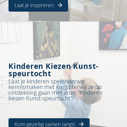
Laat je inspireren
Kinderen Kiezen Kunst-
speurtocht
Laat je kinderen spelenderwijs
kennismaken met kunst terwijl ze op
ontdekking gaan met onze "Kinderen
kiezen Kunst-speurtocht"!
Kom gezellig samen langs!