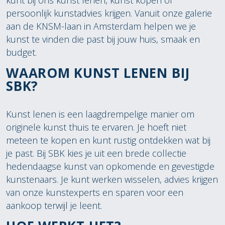
kunt bij ons kunst lenen, kunst kopen of
persoonlijk kunstadvies krijgen. Vanuit onze galerie
aan de KNSM-laan in Amsterdam helpen we je
kunst te vinden die past bij jouw huis, smaak en
budget.
WAAROM KUNST LENEN BIJ
SBK?
Kunst lenen is een laagdrempelige manier om
originele kunst thuis te ervaren. Je hoeft niet
meteen te kopen en kunt rustig ontdekken wat bij
je past. Bij SBK kies je uit een brede collectie
hedendaagse kunst van opkomende en gevestigde
kunstenaars. Je kunt werken wisselen, advies krijgen
van onze kunstexperts en sparen voor een
aankoop terwijl je leent.