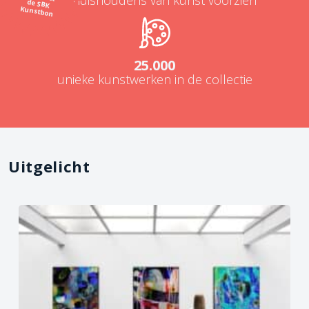
Kunstbon
25.000
unieke kunstwerken in de collectie
Uitgelicht