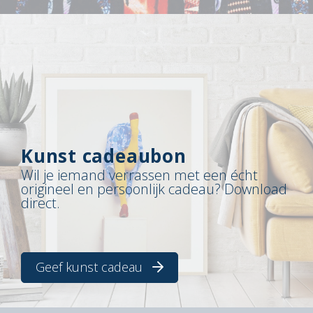
Kunst cadeaubon
Wil je iemand verrassen met een écht
origineel en persoonlijk cadeau? Download
direct.
Geef kunst cadeau