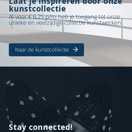
Laat je inspireren door onze
kunstcollectie
Al voor € 6,25 p/m heb je toegang tot onze
unieke en veelzijdige collectie kunstwerken.
Naar de kunstcollectie
Stay connected!