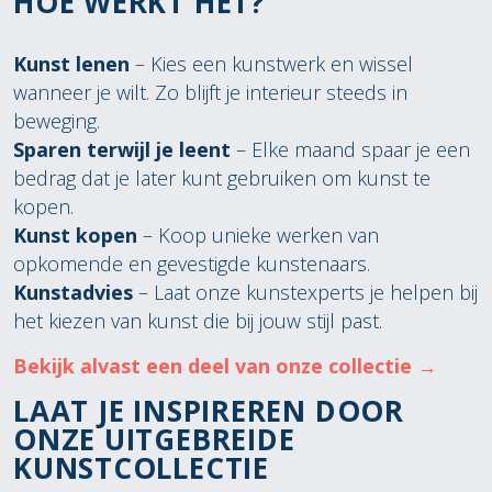
HOE WERKT HET?
Kunst lenen
– Kies een kunstwerk en wissel
wanneer je wilt. Zo blijft je interieur steeds in
beweging.
Sparen terwijl je leent
– Elke maand spaar je een
bedrag dat je later kunt gebruiken om kunst te
kopen.
Kunst kopen
– Koop unieke werken van
opkomende en gevestigde kunstenaars.
Kunstadvies
– Laat onze kunstexperts je helpen bij
het kiezen van kunst die bij jouw stijl past.
Bekijk alvast een deel van onze collectie →
LAAT JE INSPIREREN DOOR
ONZE UITGEBREIDE
KUNSTCOLLECTIE