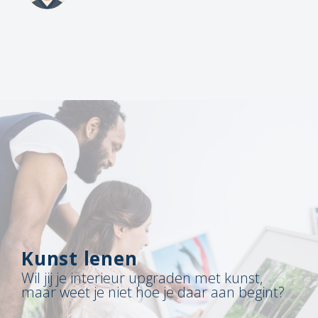
Kunst lenen
Wil jij je interieur upgraden met kunst,
maar weet je niet hoe je daar aan begint?