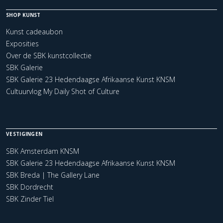
SHOP KUNST
Kunst cadeaubon
Exposities
Over de SBK kunstcollectie
SBK Galerie
SBK Galerie 23 Hedendaagse Afrikaanse Kunst KNSM
Cultuurvlog My Daily Shot of Culture
VESTIGINGEN
SBK Amsterdam KNSM
SBK Galerie 23 Hedendaagse Afrikaanse Kunst KNSM
SBK Breda | The Gallery Lane
SBK Dordrecht
SBK Zinder Tiel