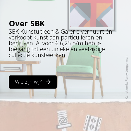
Over SBK
SBK Kunstuitleen & Galerie verhuurt én
verkoopt kunst aan particulieren en
bedrijven. Al voor € 6,25 p/m heb je
toegang tot een unieke en veelzijdige
collectie kunstwerken.
Wie zijn wij?