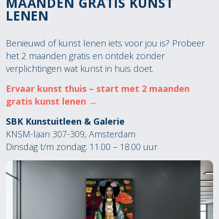
MAANDEN GRATIS KUNST
LENEN
Benieuwd of kunst lenen iets voor jou is? Probeer
het 2 maanden gratis en ontdek zonder
verplichtingen wat kunst in huis doet.
Ervaar kunst thuis – start met 2 maanden
gratis kunst lenen →
SBK Kunstuitleen & Galerie
KNSM-laan 307-309, Amsterdam
Dinsdag t/m zondag: 11.00 – 18.00 uur