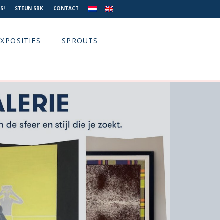
S!
STEUN SBK
CONTACT
EXPOSITIES
SPROUTS