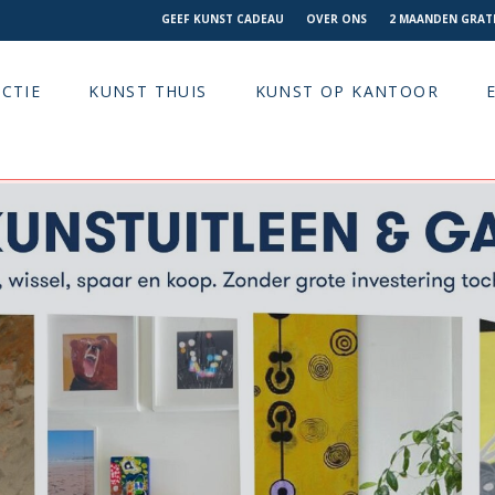
GEEF KUNST CADEAU
OVER ONS
2 MAANDEN GRATI
CTIE
KUNST THUIS
KUNST OP KANTOOR