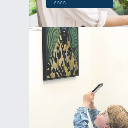
lenen