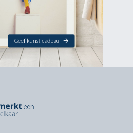
Geef kunst cadeau
merkt
een
 elkaar