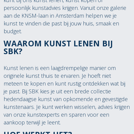
kunt bij ons kunst lenen, kunst kopen of
persoonlijk kunstadvies krijgen. Vanuit onze galerie
aan de KNSM-laan in Amsterdam helpen we je
kunst te vinden die past bij jouw huis, smaak en
budget.
WAAROM KUNST LENEN BIJ
SBK?
Kunst lenen is een laagdrempelige manier om
originele kunst thuis te ervaren. Je hoeft niet
meteen te kopen en kunt rustig ontdekken wat bij
je past. Bij SBK kies je uit een brede collectie
hedendaagse kunst van opkomende en gevestigde
kunstenaars. Je kunt werken wisselen, advies krijgen
van onze kunstexperts en sparen voor een
aankoop terwijl je leent.