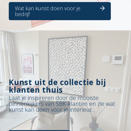
Wat kan kunst doen voor je
bedrijf
Kunst uit de collectie bij
klanten thuis
Laat je inspireren door de mooiste
binnenkijkers van SBK-klanten en zie wat
kunst kan doen voor je interieur.