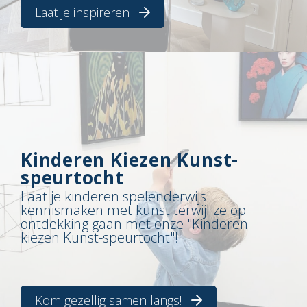
Laat je inspireren
Kinderen Kiezen Kunst-
speurtocht
Laat je kinderen spelenderwijs
kennismaken met kunst terwijl ze op
ontdekking gaan met onze "Kinderen
kiezen Kunst-speurtocht"!
Kom gezellig samen langs!