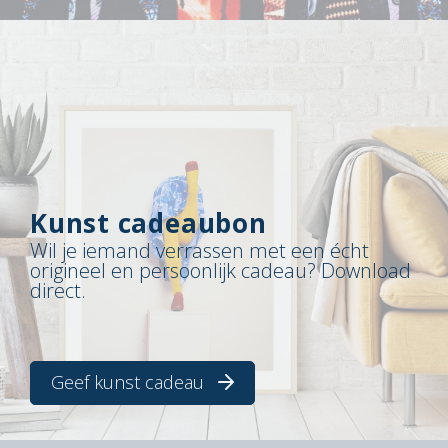
Kunst cadeaubon
Wil je iemand verrassen met een écht
origineel en persoonlijk cadeau? Download
direct.
Geef kunst cadeau