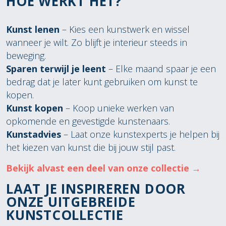
HOE WERKT HET?
Kunst lenen
– Kies een kunstwerk en wissel
wanneer je wilt. Zo blijft je interieur steeds in
beweging.
Sparen terwijl je leent
– Elke maand spaar je een
bedrag dat je later kunt gebruiken om kunst te
kopen.
Kunst kopen
– Koop unieke werken van
opkomende en gevestigde kunstenaars.
Kunstadvies
– Laat onze kunstexperts je helpen bij
het kiezen van kunst die bij jouw stijl past.
Bekijk alvast een deel van onze collectie →
LAAT JE INSPIREREN DOOR
ONZE UITGEBREIDE
KUNSTCOLLECTIE