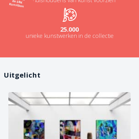
Kunstbon
25.000
unieke kunstwerken in de collectie
Uitgelicht