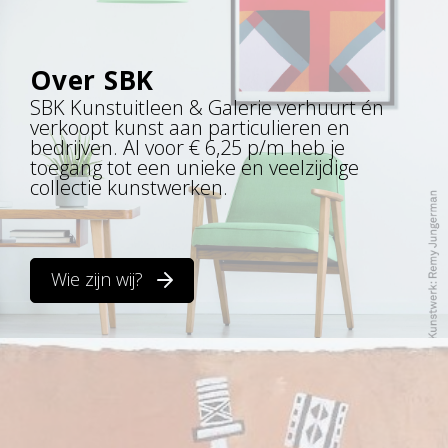
Over SBK
SBK Kunstuitleen & Galerie verhuurt én
verkoopt kunst aan particulieren en
bedrijven. Al voor € 6,25 p/m heb je
toegang tot een unieke en veelzijdige
collectie kunstwerken.
Wie zijn wij?