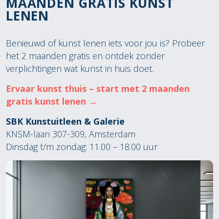
MAANDEN GRATIS KUNST
LENEN
Benieuwd of kunst lenen iets voor jou is? Probeer
het 2 maanden gratis en ontdek zonder
verplichtingen wat kunst in huis doet.
Ervaar kunst thuis – start met 2 maanden
gratis kunst lenen →
SBK Kunstuitleen & Galerie
KNSM-laan 307-309, Amsterdam
Dinsdag t/m zondag: 11.00 – 18.00 uur