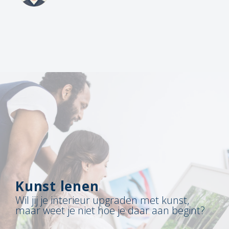
Kunst lenen
Wil jij je interieur upgraden met kunst,
maar weet je niet hoe je daar aan begint?