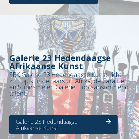
Galerie 23 Hedendaagse
Afrikaanse Kunst
SBK Galerie 23 Hedendaagse Kunst richt
zich op kunstenaars uit Afrika, de Caraïben
en Suriname en Galerie 1 op aanstormend
talent.
Galerie 23 Hedendaagse
Afrikaanse Kunst