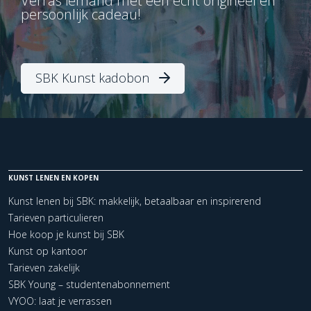
Verras iemand met een écht origineel en
persoonlijk cadeau!
SBK Kunst kadobon
KUNST LENEN EN KOPEN
Kunst lenen bij SBK: makkelijk, betaalbaar en inspirerend
Tarieven particulieren
Hoe koop je kunst bij SBK
Kunst op kantoor
Tarieven zakelijk
SBK Young – studentenabonnement
VYOO: laat je verrassen