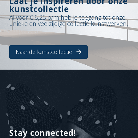
Laat je inspireren door onze
kunstcollectie
Al voor € 6,25 p/m heb je toegang tot onze
unieke en veelzijdige collectie kunstwerken.
Naar de kunstcollectie
Stay connected!