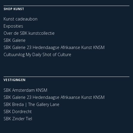
SHOP KUNST
Kunst cadeaubon
Exposities
Over de SBK kunstcollectie
SBK Galerie
SBK Galerie 23 Hedendaagse Afrikaanse Kunst KNSM
Cultuurvlog My Daily Shot of Culture
VESTIGINGEN
SBK Amsterdam KNSM
SBK Galerie 23 Hedendaagse Afrikaanse Kunst KNSM
SBK Breda | The Gallery Lane
SBK Dordrecht
SBK Zinder Tiel