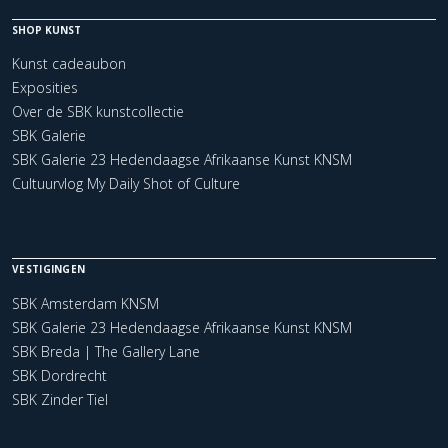
SHOP KUNST
Kunst cadeaubon
Exposities
Over de SBK kunstcollectie
SBK Galerie
SBK Galerie 23 Hedendaagse Afrikaanse Kunst KNSM
Cultuurvlog My Daily Shot of Culture
VESTIGINGEN
SBK Amsterdam KNSM
SBK Galerie 23 Hedendaagse Afrikaanse Kunst KNSM
SBK Breda | The Gallery Lane
SBK Dordrecht
SBK Zinder Tiel