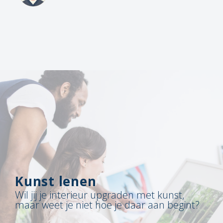
Kunst lenen
Wil jij je interieur upgraden met kunst,
maar weet je niet hoe je daar aan begint?