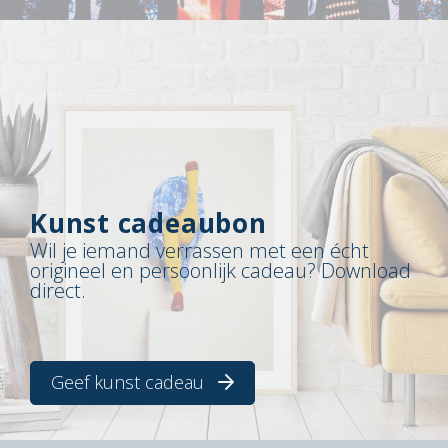
Kunst cadeaubon
Wil je iemand verrassen met een écht
origineel en persoonlijk cadeau? Download
direct.
Geef kunst cadeau