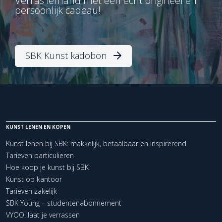
Verras iemand met een écht origineel en
persoonlijk cadeau!
SBK Kunst kadobon
KUNST LENEN EN KOPEN
Kunst lenen bij SBK: makkelijk, betaalbaar en inspirerend
Tarieven particulieren
Hoe koop je kunst bij SBK
Kunst op kantoor
Tarieven zakelijk
SBK Young – studentenabonnement
VYOO: laat je verrassen