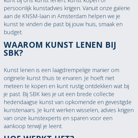
kunt bij ons kunst lenen, kunst kopen of
persoonlijk kunstadvies krijgen. Vanuit onze galerie
aan de KNSM-laan in Amsterdam helpen we je
kunst te vinden die past bij jouw huis, smaak en
budget.
WAAROM KUNST LENEN BIJ
SBK?
Kunst lenen is een laagdrempelige manier om
originele kunst thuis te ervaren. Je hoeft niet
meteen te kopen en kunt rustig ontdekken wat bij
je past. Bij SBK kies je uit een brede collectie
hedendaagse kunst van opkomende en gevestigde
kunstenaars. Je kunt werken wisselen, advies krijgen
van onze kunstexperts en sparen voor een
aankoop terwijl je leent.