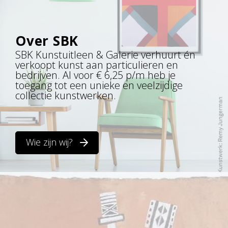
Over SBK
SBK Kunstuitleen & Galerie verhuurt én
verkoopt kunst aan particulieren en
bedrijven. Al voor € 6,25 p/m heb je
toegang tot een unieke en veelzijdige
collectie kunstwerken.
Wie zijn wij?