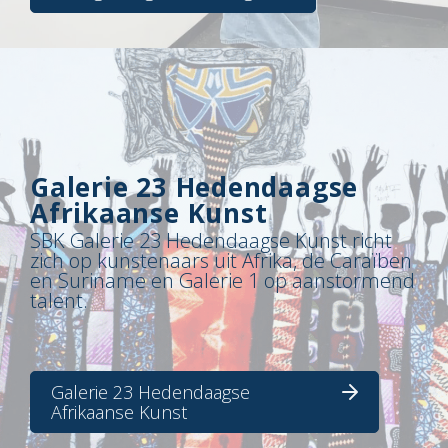
Galerie 23 Hedendaagse
Afrikaanse Kunst
SBK Galerie 23 Hedendaagse Kunst richt
zich op kunstenaars uit Afrika, de Caraïben
en Suriname en Galerie 1 op aanstormend
talent.
Galerie 23 Hedendaagse
Afrikaanse Kunst