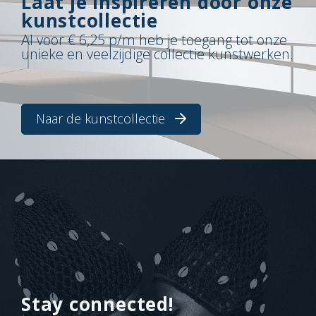
Laat je inspireren door onze
kunstcollectie
Al voor € 6,25 p/m heb je toegang tot onze
unieke en veelzijdige collectie kunstwerken.
Naar de kunstcollectie
Stay connected!