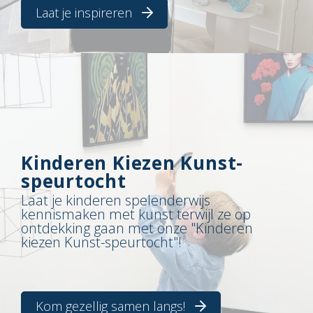
Laat je inspireren
Kinderen Kiezen Kunst-
speurtocht
Laat je kinderen spelenderwijs
kennismaken met kunst terwijl ze op
ontdekking gaan met onze "Kinderen
kiezen Kunst-speurtocht"!
Kom gezellig samen langs!