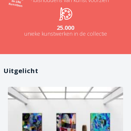
Kunstbon
25.000
unieke kunstwerken in de collectie
Uitgelicht