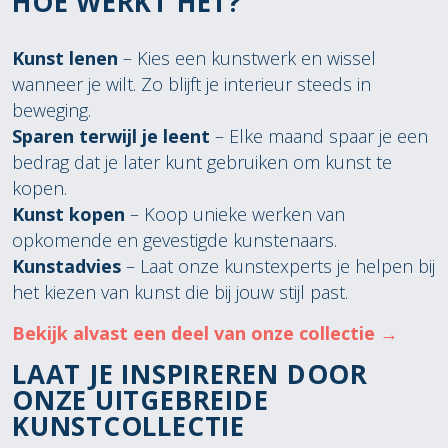
HOE WERKT HET?
Kunst lenen
– Kies een kunstwerk en wissel
wanneer je wilt. Zo blijft je interieur steeds in
beweging.
Sparen terwijl je leent
– Elke maand spaar je een
bedrag dat je later kunt gebruiken om kunst te
kopen.
Kunst kopen
– Koop unieke werken van
opkomende en gevestigde kunstenaars.
Kunstadvies
– Laat onze kunstexperts je helpen bij
het kiezen van kunst die bij jouw stijl past.
Bekijk alvast een deel van onze collectie →
LAAT JE INSPIREREN DOOR
ONZE UITGEBREIDE
KUNSTCOLLECTIE