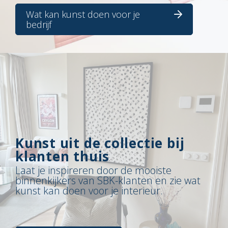
Wat kan kunst doen voor je
bedrijf
Kunst uit de collectie bij
klanten thuis
Laat je inspireren door de mooiste
binnenkijkers van SBK-klanten en zie wat
kunst kan doen voor je interieur.