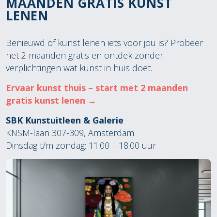
MAANDEN GRATIS KUNST
LENEN
Benieuwd of kunst lenen iets voor jou is? Probeer
het 2 maanden gratis en ontdek zonder
verplichtingen wat kunst in huis doet.
Ervaar kunst thuis – start met 2 maanden
gratis kunst lenen →
SBK Kunstuitleen & Galerie
KNSM-laan 307-309, Amsterdam
Dinsdag t/m zondag: 11.00 – 18.00 uur