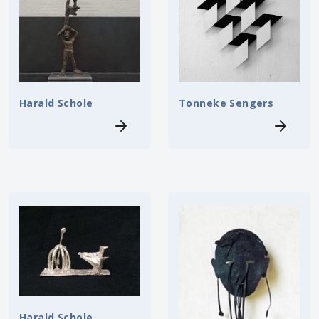
Harald Schole
Tonneke Sengers
Harald Schole