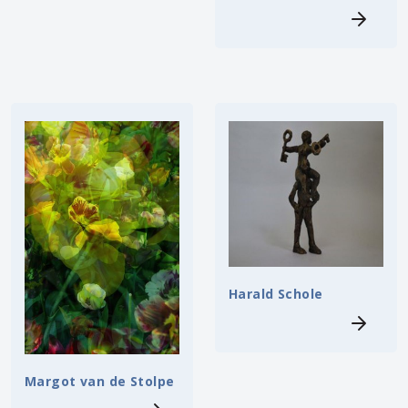
Harald Schole
Margot van de Stolpe