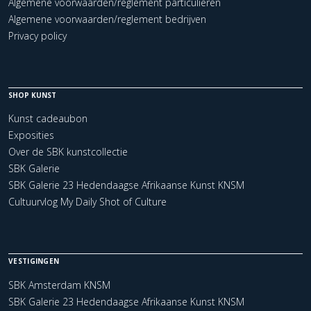
Algemene voorwaarden/reglement particulieren
Algemene voorwaarden/reglement bedrijven
Privacy policy
SHOP KUNST
Kunst cadeaubon
Exposities
Over de SBK kunstcollectie
SBK Galerie
SBK Galerie 23 Hedendaagse Afrikaanse Kunst KNSM
Cultuurvlog My Daily Shot of Culture
VESTIGINGEN
SBK Amsterdam KNSM
SBK Galerie 23 Hedendaagse Afrikaanse Kunst KNSM