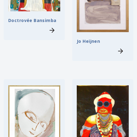
Doctrovée Bansimba
Jo Heijnen