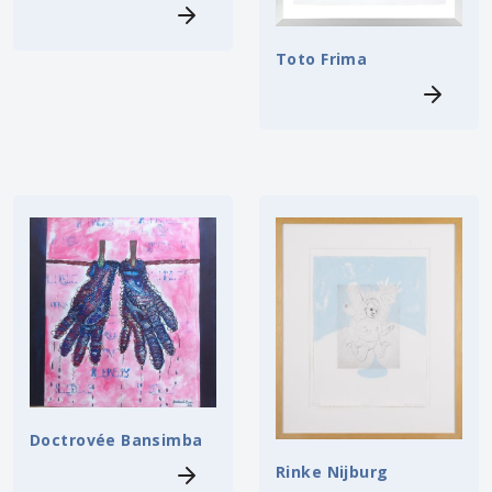
Toto Frima
Doctrovée Bansimba
Rinke Nijburg