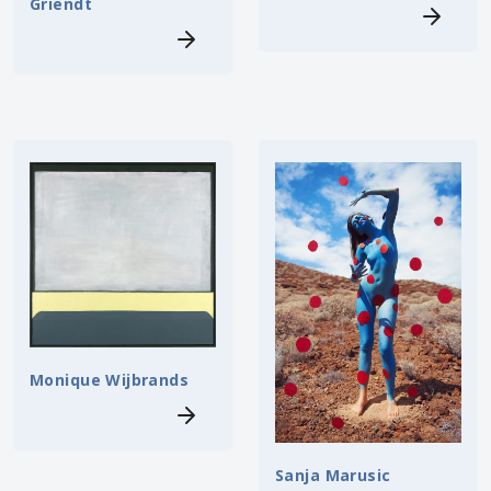
Griendt
Monique Wijbrands
Sanja Marusic