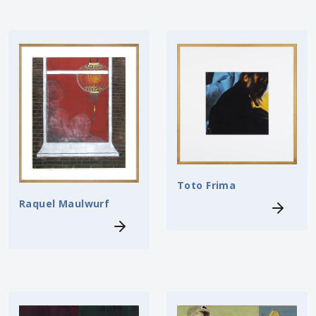
Toto Frima
Raquel Maulwurf