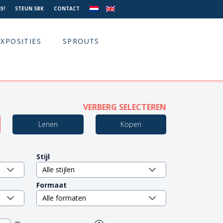
S!
STEUN SBK
CONTACT
EXPOSITIES
SPROUTS
VERBERG SELECTEREN
Lenen
Kopen
Stijl
Formaat