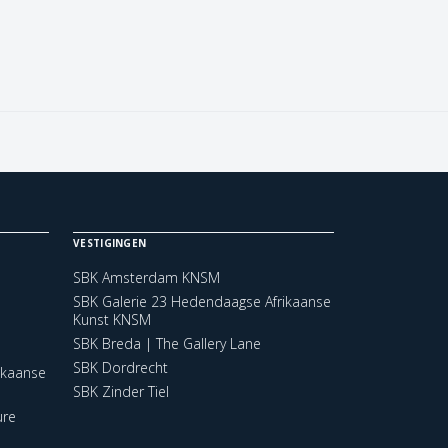
VESTIGINGEN
SBK Amsterdam KNSM
SBK Galerie 23 Hedendaagse Afrikaanse
Kunst KNSM
SBK Breda | The Gallery Lane
SBK Dordrecht
ikaanse
SBK Zinder Tiel
ure