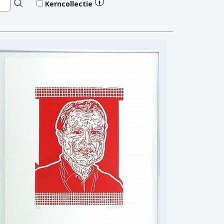
Kerncollectie