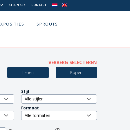
S!
STEUN SBK
CONTACT
EXPOSITIES
SPROUTS
VERBERG SELECTEREN
Lenen
Kopen
Stijl
Formaat