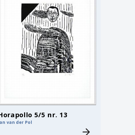
Horapollo 5/5 nr. 13
Jan van der Pol