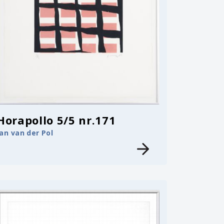
Horapollo 5/5 nr.171
Jan van der Pol