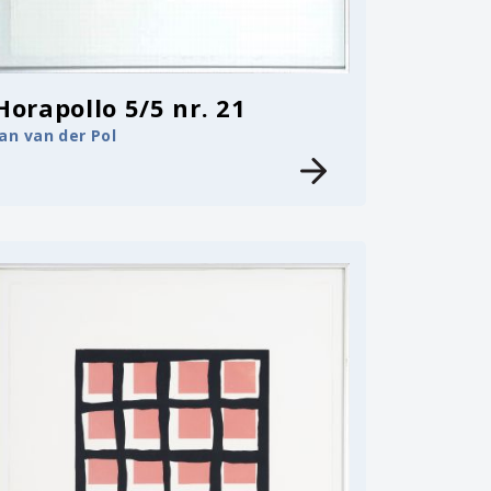
Horapollo 5/5 nr. 21
Jan van der Pol