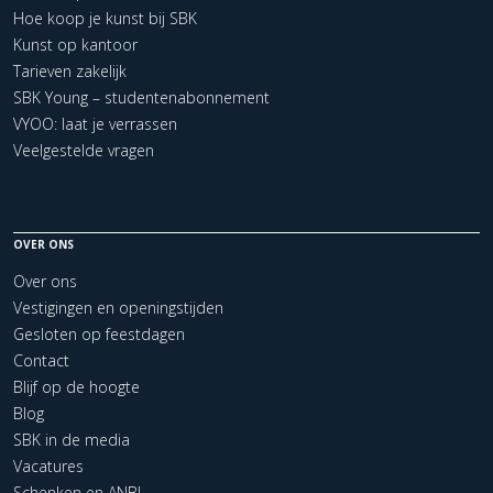
Hoe koop je kunst bij SBK
Kunst op kantoor
Tarieven zakelijk
SBK Young – studentenabonnement
VYOO: laat je verrassen
Veelgestelde vragen
OVER ONS
Over ons
Vestigingen en openingstijden
Gesloten op feestdagen
Contact
Blijf op de hoogte
Blog
SBK in de media
Vacatures
Schenken en ANBI