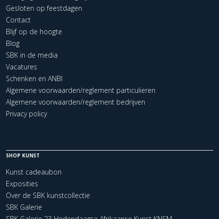
Gesloten op feestdagen
Contact
Blijf op de hoogte
Blog
SBK in de media
Vacatures
Schenken en ANBI
Algemene voorwaarden/reglement particulieren
Algemene voorwaarden/reglement bedrijven
Privacy policy
SHOP KUNST
Kunst cadeaubon
Exposities
Over de SBK kunstcollectie
SBK Galerie
SBK Galerie 23 Hedendaagse Afrikaanse Kunst KNSM