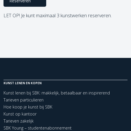
Reserveren
LET OP! Je kunt maximaal 3 kunstwerken reserveren.
KUNST LENEN EN KOPEN
Kunst lenen bij SBK: makkelijk, betaalbaar en inspirerend
Tarieven particulieren
Hoe koop je kunst bij SBK
Kunst op kantoor
Tarieven zakelijk
SBK Young – studentenabonnement