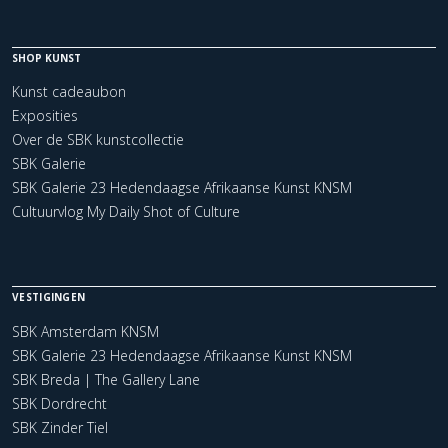
SHOP KUNST
Kunst cadeaubon
Exposities
Over de SBK kunstcollectie
SBK Galerie
SBK Galerie 23 Hedendaagse Afrikaanse Kunst KNSM
Cultuurvlog My Daily Shot of Culture
VESTIGINGEN
SBK Amsterdam KNSM
SBK Galerie 23 Hedendaagse Afrikaanse Kunst KNSM
SBK Breda | The Gallery Lane
SBK Dordrecht
SBK Zinder Tiel