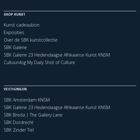
SHOP KUNST
Kunst cadeaubon
Exposities
Over de SBK kunstcollectie
SBK Galerie
SBK Galerie 23 Hedendaagse Afrikaanse Kunst KNSM
Cultuurvlog My Daily Shot of Culture
VESTIGINGEN
SBK Amsterdam KNSM
SBK Galerie 23 Hedendaagse Afrikaanse Kunst KNSM
SBK Breda | The Gallery Lane
SBK Dordrecht
SBK Zinder Tiel