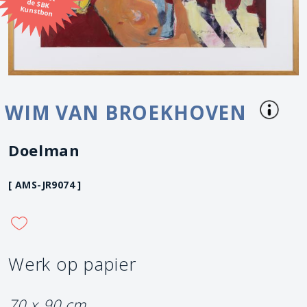
Kunstbon
WIM VAN BROEKHOVEN
Doelman
[ AMS-JR9074 ]
Werk op papier
70 x 90 cm