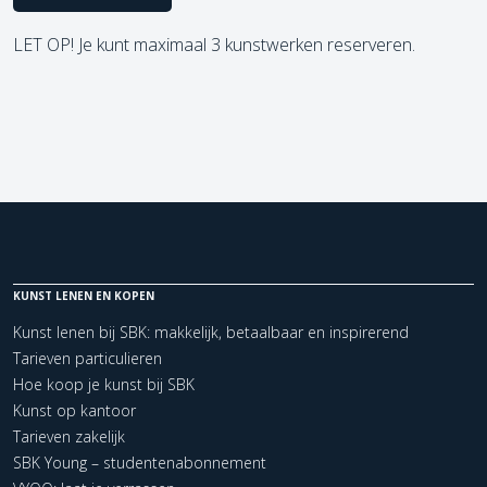
LET OP! Je kunt maximaal 3 kunstwerken reserveren.
KUNST LENEN EN KOPEN
Kunst lenen bij SBK: makkelijk, betaalbaar en inspirerend
Tarieven particulieren
Hoe koop je kunst bij SBK
Kunst op kantoor
Tarieven zakelijk
SBK Young – studentenabonnement