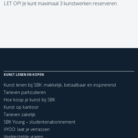
LET OP! Je kunt maximaal 3 kunstwerken reserveren.
KUNST LENEN EN KOPEN
Kunst lenen bij SBK: makkelijk, betaalbaar en inspirerend
Tarieven particulieren
Hoe koop je kunst bij SBK
Kunst op kantoor
Tarieven zakelijk
SBK Young – studentenabonnement
VYOO: laat je verrassen
Veelgestelde vragen