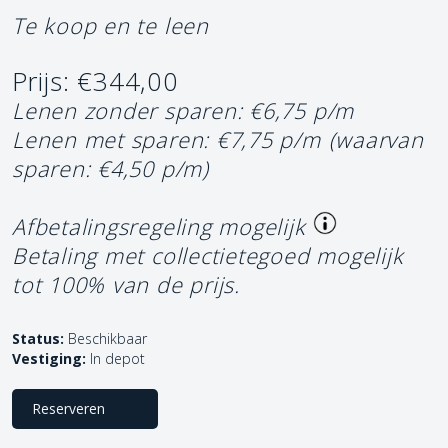
Te koop en te leen
Prijs: €344,00
Lenen zonder sparen: €6,75 p/m
Lenen met sparen: €7,75 p/m
(waarvan
sparen: €4,50 p/m)
Afbetalingsregeling mogelijk
Betaling met collectietegoed mogelijk
tot 100% van de prijs.
Status:
Beschikbaar
Vestiging:
In depot
Reserveren