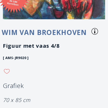
Kunstbon
WIM VAN BROEKHOVEN
Figuur met vaas 4/8
[ AMS-JR9020 ]
Grafiek
70 x 85 cm