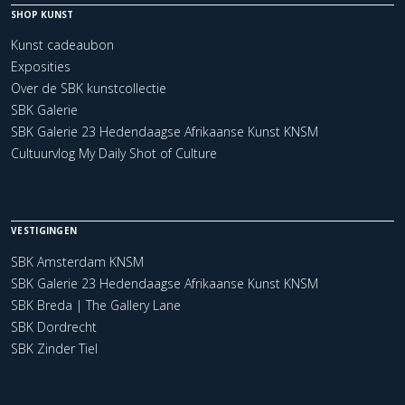
SHOP KUNST
Kunst cadeaubon
Exposities
Over de SBK kunstcollectie
SBK Galerie
SBK Galerie 23 Hedendaagse Afrikaanse Kunst KNSM
Cultuurvlog My Daily Shot of Culture
VESTIGINGEN
SBK Amsterdam KNSM
SBK Galerie 23 Hedendaagse Afrikaanse Kunst KNSM
SBK Breda | The Gallery Lane
SBK Dordrecht
SBK Zinder Tiel