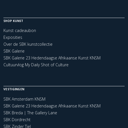
SHOP KUNST
Kunst cadeaubon
Exposities
Over de SBK kunstcollectie
SBK Galerie
SBK Galerie 23 Hedendaagse Afrikaanse Kunst KNSM
Cultuurvlog My Daily Shot of Culture
VESTIGINGEN
SBK Amsterdam KNSM
SBK Galerie 23 Hedendaagse Afrikaanse Kunst KNSM
SBK Breda | The Gallery Lane
SBK Dordrecht
SBK Zinder Tiel