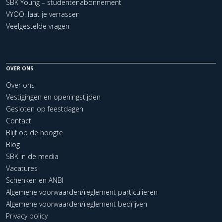
SBK Young – studentenabonnement
VYOO: laat je verrassen
Veelgestelde vragen
OVER ONS
Over ons
Vestigingen en openingstijden
Gesloten op feestdagen
Contact
Blijf op de hoogte
Blog
SBK in de media
Vacatures
Schenken en ANBI
Algemene voorwaarden/reglement particulieren
Algemene voorwaarden/reglement bedrijven
Privacy policy