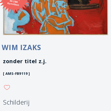
Kunstbon
WIM IZAKS
zonder titel z.j.
[ AMS-FB9119 ]
Schilderij