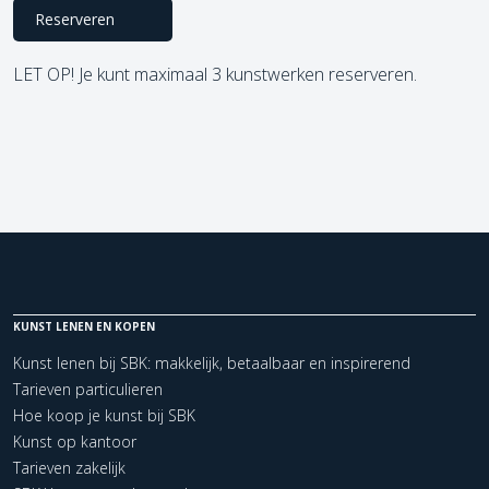
Reserveren
LET OP! Je kunt maximaal 3 kunstwerken reserveren.
KUNST LENEN EN KOPEN
Kunst lenen bij SBK: makkelijk, betaalbaar en inspirerend
Tarieven particulieren
Hoe koop je kunst bij SBK
Kunst op kantoor
Tarieven zakelijk