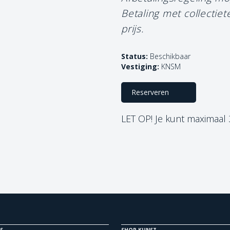
Betaling met collectie
prijs.
Status:
Beschikbaar
Vestiging:
KNSM
Reserveren
LET OP! Je kunt maximaal
S
SHOP KUNST