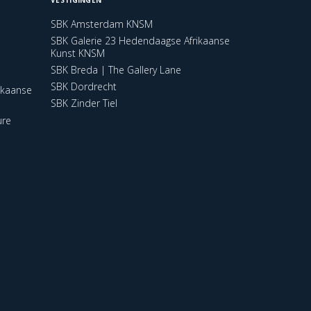
SBK Amsterdam KNSM
SBK Galerie 23 Hedendaagse Afrikaanse
Kunst KNSM
SBK Breda | The Gallery Lane
SBK Dordrecht
ikaanse
SBK Zinder Tiel
ure