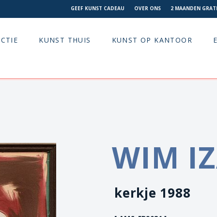
GEEF KUNST CADEAU
OVER ONS
2 MAANDEN GRATI
CTIE
KUNST THUIS
KUNST OP KANTOOR
WIM I
kerkje 1988