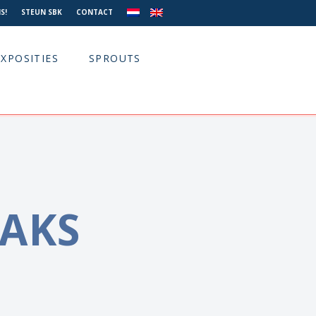
S!
STEUN SBK
CONTACT
EXPOSITIES
SPROUTS
ZAKS