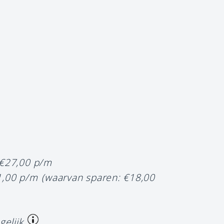
 €27,00 p/m
1,00 p/m
(waarvan sparen: €18,00
gelijk