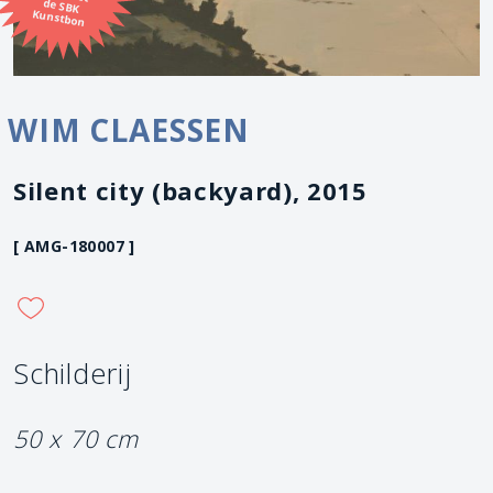
Kunstbon
WIM CLAESSEN
Silent city (backyard), 2015
[ AMG-180007 ]
Schilderij
50 x 70 cm