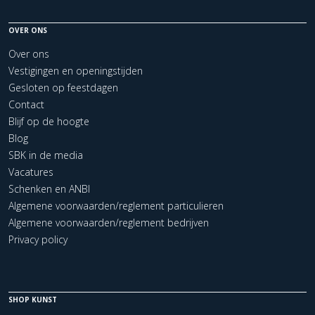
OVER ONS
Over ons
Vestigingen en openingstijden
Gesloten op feestdagen
Contact
Blijf op de hoogte
Blog
SBK in de media
Vacatures
Schenken en ANBI
Algemene voorwaarden/reglement particulieren
Algemene voorwaarden/reglement bedrijven
Privacy policy
SHOP KUNST