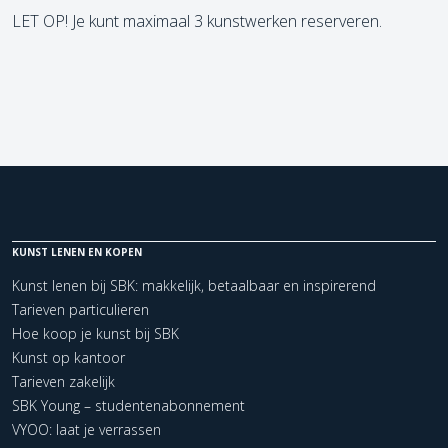
LET OP! Je kunt maximaal 3 kunstwerken reserveren.
KUNST LENEN EN KOPEN
Kunst lenen bij SBK: makkelijk, betaalbaar en inspirerend
Tarieven particulieren
Hoe koop je kunst bij SBK
Kunst op kantoor
Tarieven zakelijk
SBK Young – studentenabonnement
VYOO: laat je verrassen