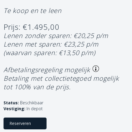
Te koop en te leen
Prijs: €1.495,00
Lenen zonder sparen: €20,25 p/m
Lenen met sparen: €23,25 p/m
(waarvan sparen: €13,50 p/m)
Afbetalingsregeling mogelijk
Betaling met collectietegoed mogelijk
tot 100% van de prijs.
Status:
Beschikbaar
Vestiging:
In depot
Reserveren