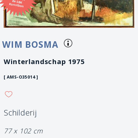
Kunstbon
WIM BOSMA
Winterlandschap 1975
[ AMS-O35014 ]
Schilderij
77 x 102 cm