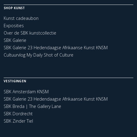
SHOP KUNST
Kunst cadeaubon
Exposities
Over de SBK kunstcollectie
SBK Galerie
SBK Galerie 23 Hedendaagse Afrikaanse Kunst KNSM
Cultuurvlog My Daily Shot of Culture
VESTIGINGEN
SBK Amsterdam KNSM
SBK Galerie 23 Hedendaagse Afrikaanse Kunst KNSM
SBK Breda | The Gallery Lane
SBK Dordrecht
SBK Zinder Tiel