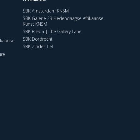
SBK Amsterdam KNSM
SBK Galerie 23 Hedendaagse Afrikaanse
Kunst KNSM
SBK Breda | The Gallery Lane
SBK Dordrecht
ikaanse
SBK Zinder Tiel
ure