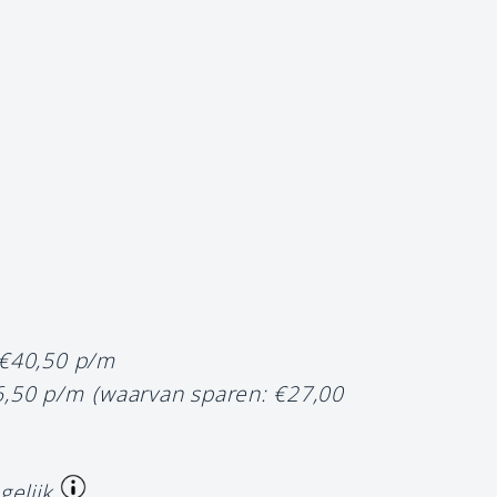
 €40,50 p/m
6,50 p/m
(waarvan sparen: €27,00
gelijk