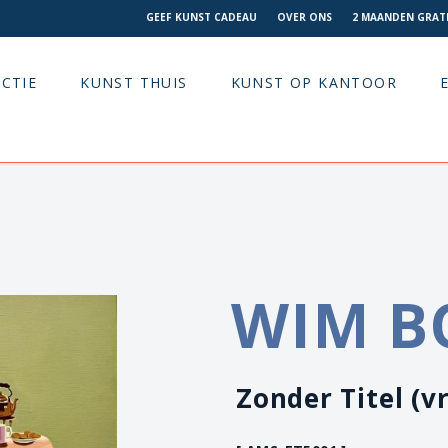
GEEF KUNST CADEAU
OVER ONS
2 MAANDEN GRATI
CTIE
KUNST THUIS
KUNST OP KANTOOR
WIM B
Zonder Titel (v