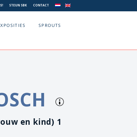
S!
STEUN SBK
CONTACT
EXPOSITIES
SPROUTS
OSCH
rouw en kind) 1