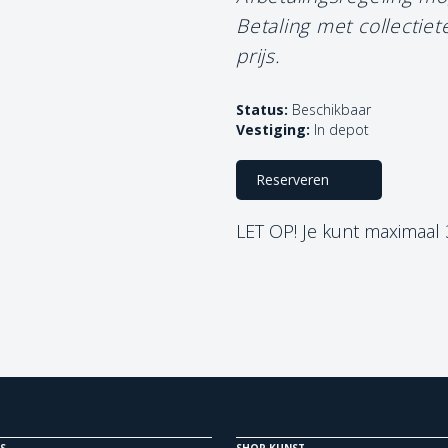
Betaling met collectie
prijs.
Status:
Beschikbaar
Vestiging:
In depot
Reserveren
LET OP! Je kunt maximaal
S
SHOP KUNST