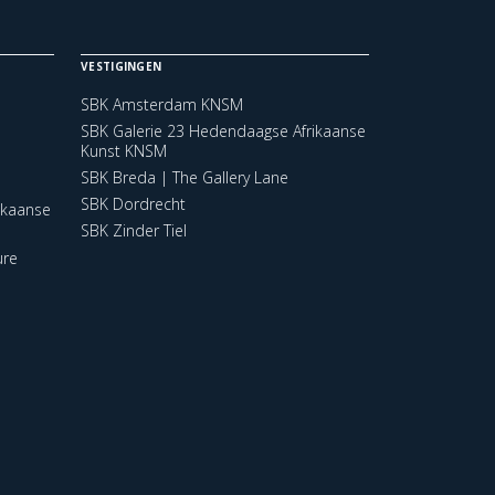
VESTIGINGEN
SBK Amsterdam KNSM
SBK Galerie 23 Hedendaagse Afrikaanse
Kunst KNSM
SBK Breda | The Gallery Lane
SBK Dordrecht
ikaanse
SBK Zinder Tiel
ure