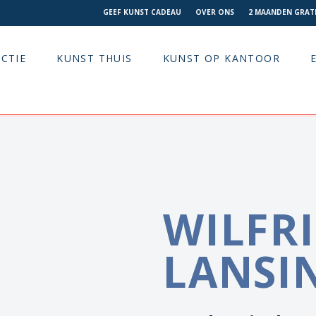
GEEF KUNST CADEAU
OVER ONS
2 MAANDEN GRATI
CTIE
KUNST THUIS
KUNST OP KANTOOR
WILFR
LANSI