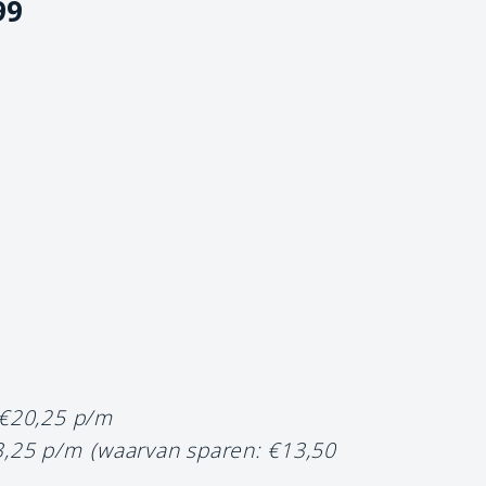
99
 €20,25 p/m
3,25 p/m
(waarvan sparen: €13,50