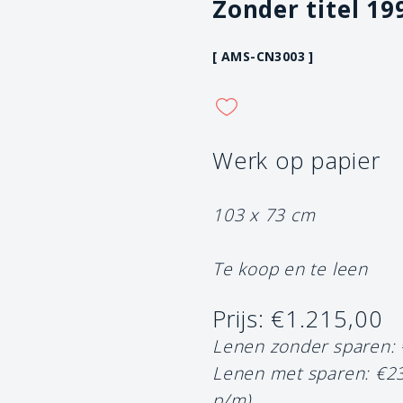
Zonder titel 19
[ AMS-CN3003 ]
Werk op papier
103 x 73 cm
Te koop en te leen
Prijs: €1.215,00
Lenen zonder sparen:
Lenen met sparen: €2
p/m)