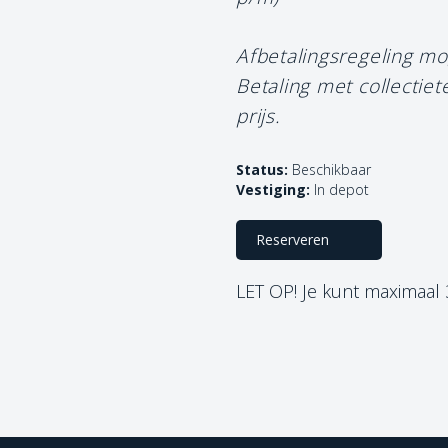
Afbetalingsregeling mo
Betaling met collectie
prijs.
Status:
Beschikbaar
Vestiging:
In depot
Reserveren
LET OP! Je kunt maximaal