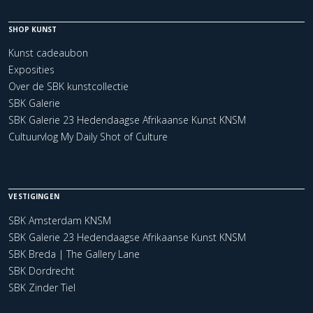
SHOP KUNST
Kunst cadeaubon
Exposities
Over de SBK kunstcollectie
SBK Galerie
SBK Galerie 23 Hedendaagse Afrikaanse Kunst KNSM
Cultuurvlog My Daily Shot of Culture
VESTIGINGEN
SBK Amsterdam KNSM
SBK Galerie 23 Hedendaagse Afrikaanse Kunst KNSM
SBK Breda | The Gallery Lane
SBK Dordrecht
SBK Zinder Tiel