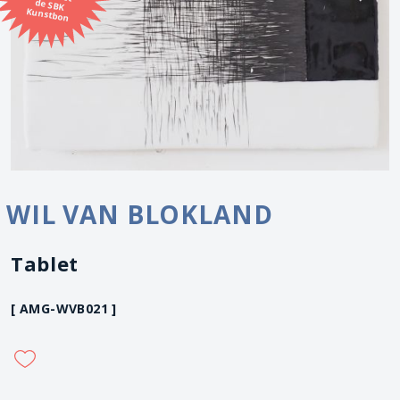
Kunstbon
WIL VAN BLOKLAND
Tablet
[ AMG-WVB021 ]