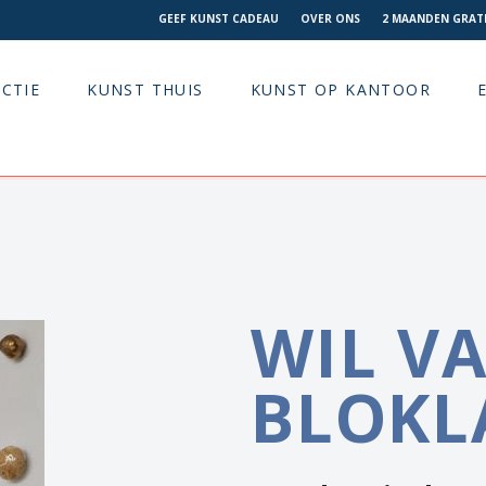
GEEF KUNST CADEAU
OVER ONS
2 MAANDEN GRATI
CTIE
KUNST THUIS
KUNST OP KANTOOR
WIL V
BLOKL