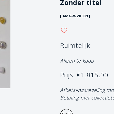
Zonder titel
[ AMG-WVB009 ]
Ruimtelijk
Alleen te koop
Prijs: €1.815,00
Afbetalingsregeling mo
Betaling met collectiet