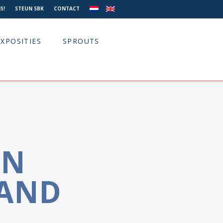
S!
STEUN SBK
CONTACT
EXPOSITIES
SPROUTS
AN
AND