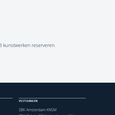
 3 kunstwerken reserveren.
VESTIGINGEN
SBK Amsterdam KNSM