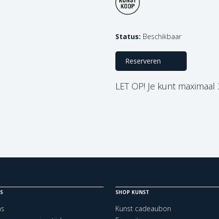
Status:
Beschikbaar
Reserveren
LET OP! Je kunt maximaal
S
SHOP KUNST
ns
Kunst cadeaubon