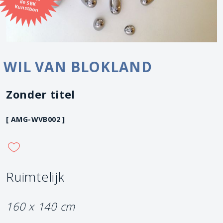
Kunstbon
WIL VAN BLOKLAND
Zonder titel
[ AMG-WVB002 ]
Ruimtelijk
160 x 140 cm