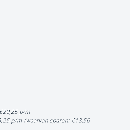
 €20,25 p/m
3,25 p/m
(waarvan sparen: €13,50