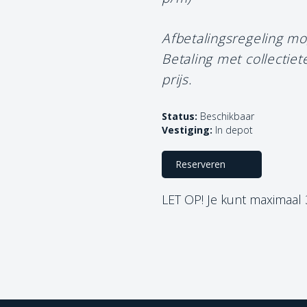
Afbetalingsregeling mo
Betaling met collectie
prijs.
Status:
Beschikbaar
Vestiging:
In depot
Reserveren
LET OP! Je kunt maximaal