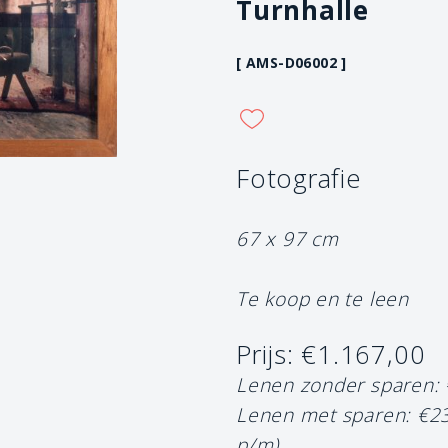
Turnhalle
[ AMS-D06002 ]
Fotografie
67 x 97 cm
Te koop en te leen
Prijs: €1.167,00
Lenen zonder sparen:
Lenen met sparen: €2
p/m)