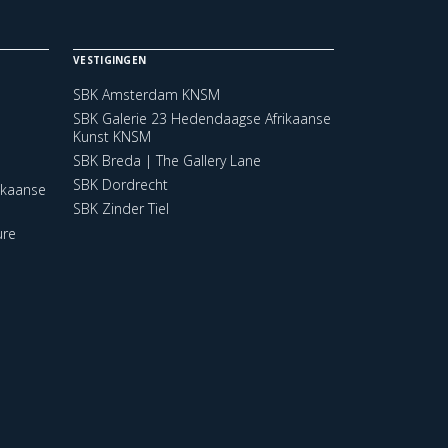
VESTIGINGEN
SBK Amsterdam KNSM
SBK Galerie 23 Hedendaagse Afrikaanse
Kunst KNSM
SBK Breda | The Gallery Lane
SBK Dordrecht
ikaanse
SBK Zinder Tiel
ure