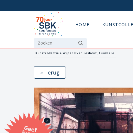
HOME
KUNSTCOLLE
Kunstcollectie > Wijnand van lieshout, Turnhalle
« Terug
G
eef
u
n
st
a
d
o
m
et
e SB
K
u
n
stb
o
n