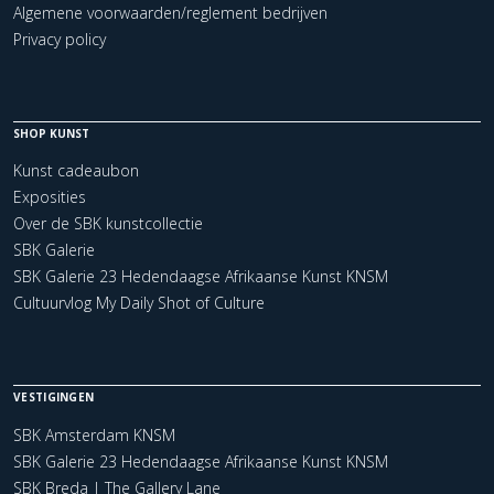
Algemene voorwaarden/reglement bedrijven
Privacy policy
SHOP KUNST
Kunst cadeaubon
Exposities
Over de SBK kunstcollectie
SBK Galerie
SBK Galerie 23 Hedendaagse Afrikaanse Kunst KNSM
Cultuurvlog My Daily Shot of Culture
VESTIGINGEN
SBK Amsterdam KNSM
SBK Galerie 23 Hedendaagse Afrikaanse Kunst KNSM
SBK Breda | The Gallery Lane