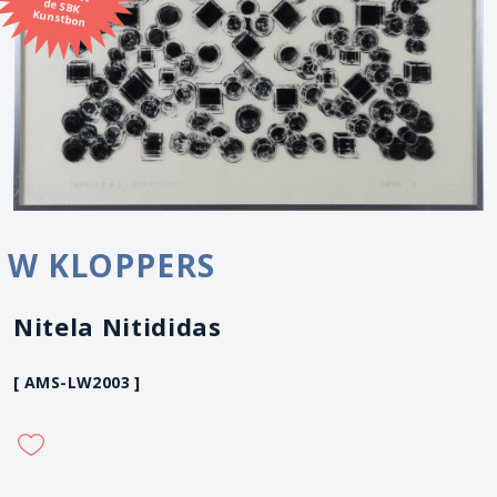
Kunstbon
W KLOPPERS
Nitela Nitididas
[ AMS-LW2003 ]