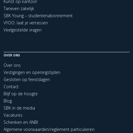
Kunst op kantoor
Tarieven zakelijk
SBK Young – studentenabonnement
VYOO: laat je verrassen
Veelgestelde vragen
OVER ONS
Over ons
Vestigingen en openingstijden
Gesloten op feestdagen
Contact
Blijf op de hoogte
Blog
SBK in de media
Vacatures
Schenken en ANBI
Algemene voorwaarden/reglement particulieren