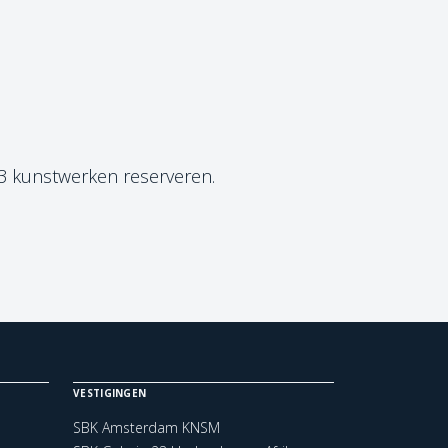
 3 kunstwerken reserveren.
VESTIGINGEN
SBK Amsterdam KNSM