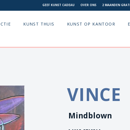
GEEF KUNST CADEAU
OVER ONS
2 MAANDEN GRATI
CTIE
KUNST THUIS
KUNST OP KANTOOR
VINCE
Mindblown