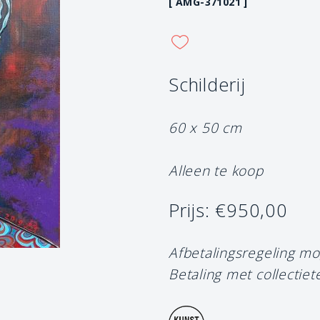
[ AMG-371021 ]
Schilderij
60 x 50 cm
Alleen te koop
Prijs: €950,00
Afbetalingsregeling mo
Betaling met collectiet