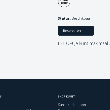
Status:
Beschikbaar
Reserveren
LET OP! Je kunt maximaal
S
SHOP KUNST
ns
Kunst cadeaubon