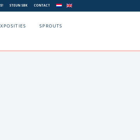
S!
STEUN SBK
CONTACT
EXPOSITIES
SPROUTS