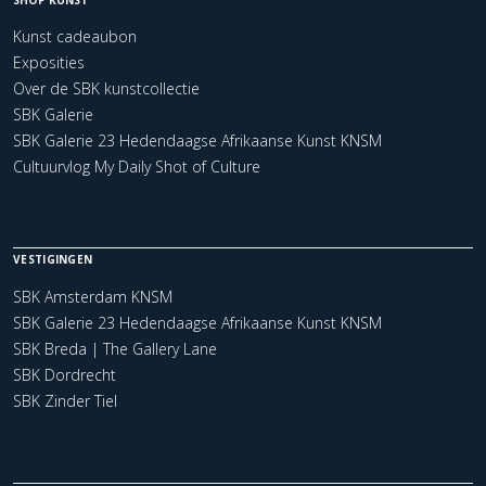
SHOP KUNST
Kunst cadeaubon
Exposities
Over de SBK kunstcollectie
SBK Galerie
SBK Galerie 23 Hedendaagse Afrikaanse Kunst KNSM
Cultuurvlog My Daily Shot of Culture
VESTIGINGEN
SBK Amsterdam KNSM
SBK Galerie 23 Hedendaagse Afrikaanse Kunst KNSM
SBK Breda | The Gallery Lane
SBK Dordrecht
SBK Zinder Tiel