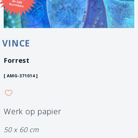
Kunstbon
VINCE
Forrest
[ AMG-371014 ]
Werk op papier
50 x 60 cm