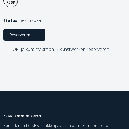
Status:
Beschikbaar
Reserveren
LET OP! Je kunt maximaal 3 kunstwerken reserveren.
KUNST LENEN EN KOPEN
Kunst lenen bij SBK: makkelijk, betaalbaar en inspirerend