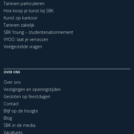
Tarieven particulieren
Hoe koop je kunst bij SBK
Kunst op kantoor
Tarieven zakelijk
SBK Young – studentenabonnement
VYOO: laat je verrassen
Veelgestelde vragen
OVER ONS
Over ons
Vestigingen en openingstijden
Gesloten op feestdagen
Contact
Blijf op de hoogte
Blog
SBK in de media
Vacatures