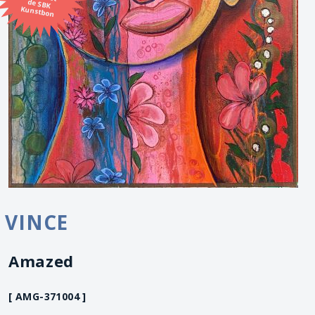
Kunstbon
VINCE
Amazed
[ AMG-371004 ]