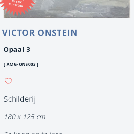
Kunstbon
VICTOR ONSTEIN
Opaal 3
[ AMG-ONS003 ]
Schilderij
180 x 125 cm