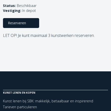
Status:
Beschikbaar
Vestiging:
In depot
Reserveren
LET OP! Je kunt maximaal 3 kunstwerken reserveren.
KUNST LENEN EN KOPEN
Kunst lenen bij SBK: makkelijk, betaalbaar en inspirerend
Tarieven particulieren