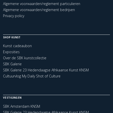
Algemene voorwaarden/reglement particulieren
Algemene voorwaarden/reglement bedrijven
Privacy policy
SHOP KUNST
Kunst cadeaubon
Exposities
Over de SBK kunstcollectie
SBK Galerie
SBK Galerie 23 Hedendaagse Afrikaanse Kunst KNSM
Cultuurvlog My Daily Shot of Culture
VESTIGINGEN
SBK Amsterdam KNSM
SBK Galerie 23 Hedendaagse Afrikaanse Kunst KNSM