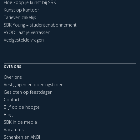
Hoe koop je kunst bij SBK
Kunst op kantoor
Tarieven zakelijk
SBK Young – studentenabonnement
VYOO: laat je verrassen
Veelgestelde vragen
OVER ONS
Over ons
Vestigingen en openingstijden
Gesloten op feestdagen
Contact
Blijf op de hoogte
Blog
SBK in de media
Vacatures
Schenken en ANBI