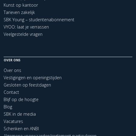
Kunst op kantoor
Tarieven zakelijk
SBK Young – studentenabonnement
VYOO: laat je verrassen
Veelgestelde vragen
OVER ONS
Over ons
Vestigingen en openingstijden
Gesloten op feestdagen
Contact
Blijf op de hoogte
Blog
SBK in de media
Vacatures
Schenken en ANBI
Algemene voorwaarden/reglement particulieren