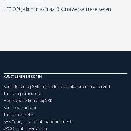
LET OP! Je kunt maximaal 3 kunstwerken reserveren.
KUNST LENEN EN KOPEN
Kunst lenen bij SBK: makkelijk, betaalbaar en inspirerend
Tarieven particulieren
Hoe koop je kunst bij SBK
Kunst op kantoor
Tarieven zakelijk
SBK Young – studentenabonnement
VYOO: laat je verrassen