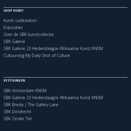
SHOP KUNST
Kunst cadeaubon
Exposities
Over de SBK kunstcollectie
SBK Galerie
SBK Galerie 23 Hedendaagse Afrikaanse Kunst KNSM
Cultuurvlog My Daily Shot of Culture
VESTIGINGEN
SBK Amsterdam KNSM
SBK Galerie 23 Hedendaagse Afrikaanse Kunst KNSM
SBK Breda | The Gallery Lane
SBK Dordrecht
SBK Zinder Tiel