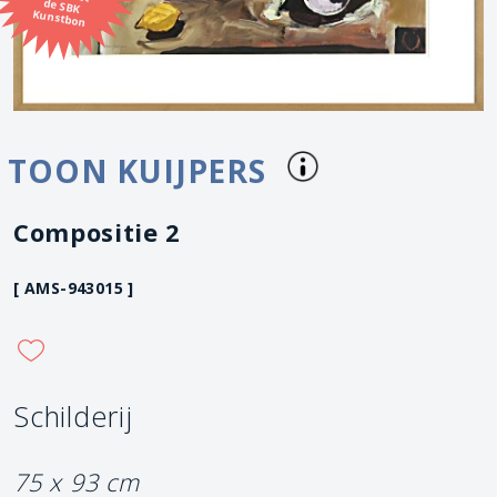
Kunstbon
TOON KUIJPERS
Compositie 2
[ AMS-943015 ]
Schilderij
75 x 93 cm