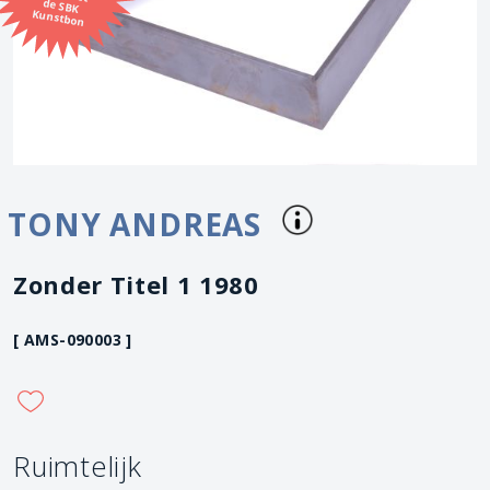
Kunstbon
TONY ANDREAS
Zonder Titel 1 1980
[ AMS-090003 ]
Ruimtelijk