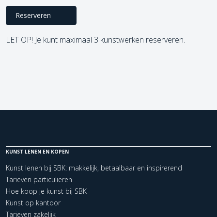
Reserveren
LET OP! Je kunt maximaal 3 kunstwerken reserveren.
KUNST LENEN EN KOPEN
Kunst lenen bij SBK: makkelijk, betaalbaar en inspirerend
Tarieven particulieren
Hoe koop je kunst bij SBK
Kunst op kantoor
Tarieven zakelijk