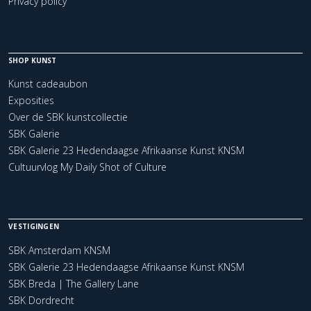
Privacy policy
SHOP KUNST
Kunst cadeaubon
Exposities
Over de SBK kunstcollectie
SBK Galerie
SBK Galerie 23 Hedendaagse Afrikaanse Kunst KNSM
Cultuurvlog My Daily Shot of Culture
VESTIGINGEN
SBK Amsterdam KNSM
SBK Galerie 23 Hedendaagse Afrikaanse Kunst KNSM
SBK Breda | The Gallery Lane
SBK Dordrecht