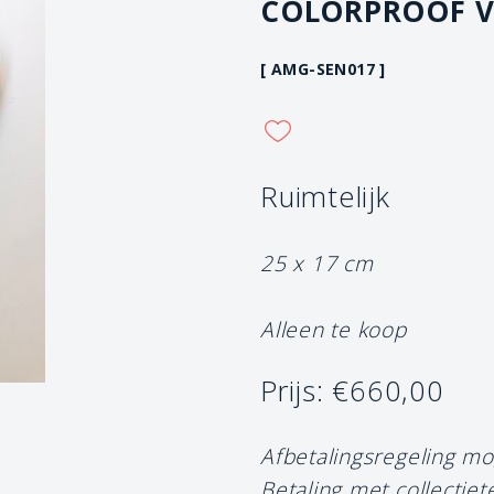
COLORPROOF V
[ AMG-SEN017 ]
Ruimtelijk
25 x 17 cm
Alleen te koop
Prijs: €660,00
Afbetalingsregeling mo
Betaling met collectiet