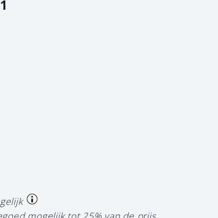
1
gelijk
egoed mogelijk tot 25% van de prijs.