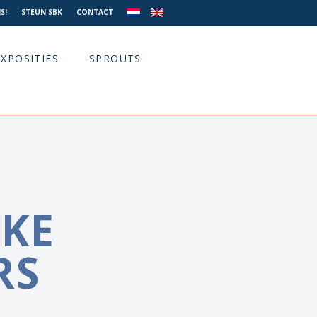
S!
STEUN SBK
CONTACT
EXPOSITIES
SPROUTS
KE
RS