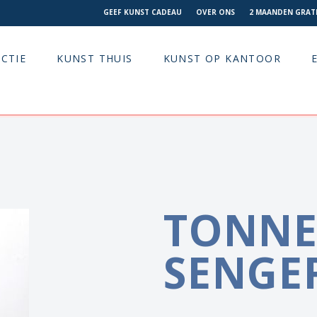
GEEF KUNST CADEAU
OVER ONS
2 MAANDEN GRATI
CTIE
KUNST THUIS
KUNST OP KANTOOR
TONNE
SENGE