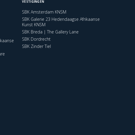
VESTIGINGEN
SBK Amsterdam KNSM
SBK Galerie 23 Hedendaagse Afrikaanse
Kunst KNSM
SBK Breda | The Gallery Lane
SBK Dordrecht
ikaanse
SBK Zinder Tiel
ure