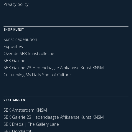
Privacy policy
SHOP KUNST
Kunst cadeaubon
Exposities
Over de SBK kunstcollectie
SBK Galerie
SBK Galerie 23 Hedendaagse Afrikaanse Kunst KNSM
Cultuurvlog My Daily Shot of Culture
VESTIGINGEN
SBK Amsterdam KNSM
SBK Galerie 23 Hedendaagse Afrikaanse Kunst KNSM
SBK Breda | The Gallery Lane
SBK Dordrecht