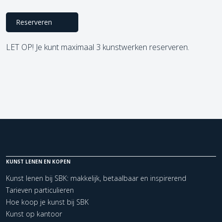
Reserveren
LET OP! Je kunt maximaal 3 kunstwerken reserveren.
KUNST LENEN EN KOPEN
Kunst lenen bij SBK: makkelijk, betaalbaar en inspirerend
Tarieven particulieren
Hoe koop je kunst bij SBK
Kunst op kantoor