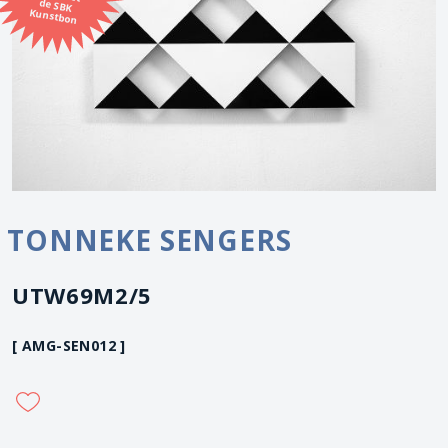
Kunstbon
TONNEKE SENGERS
UTW69M2/5
[ AMG-SEN012 ]