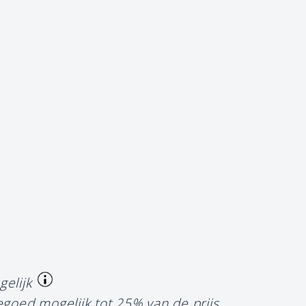
gelijk
egoed mogelijk tot 25% van de prijs.