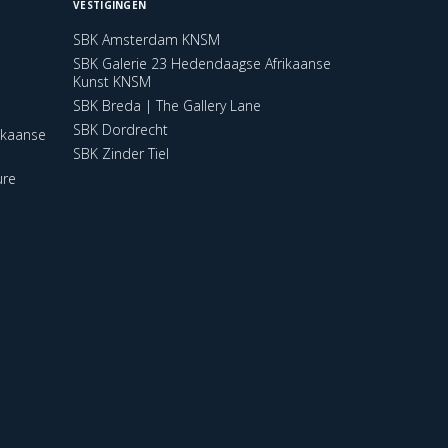
VESTIGINGEN
SBK Amsterdam KNSM
SBK Galerie 23 Hedendaagse Afrikaanse
Kunst KNSM
SBK Breda | The Gallery Lane
SBK Dordrecht
ikaanse
SBK Zinder Tiel
ure