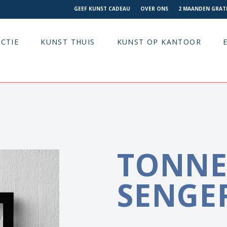
GEEF KUNST CADEAU
OVER ONS
2 MAANDEN GRATI
CTIE
KUNST THUIS
KUNST OP KANTOOR
TONNE
SENGE