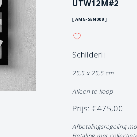
UTW12M#2
[ AMG-SEN009 ]
Schilderij
25,5 x 25,5 cm
Alleen te koop
Prijs: €475,00
Afbetalingsregeling mo
Betaling met collectiet