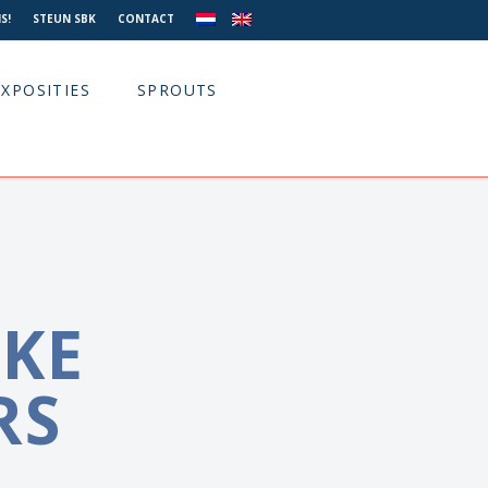
S!
STEUN SBK
CONTACT
EXPOSITIES
SPROUTS
KE
RS