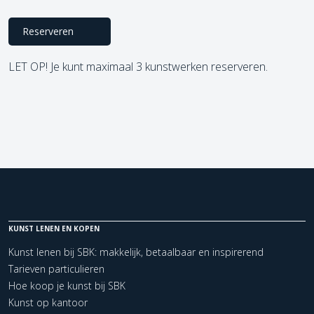
Reserveren
LET OP! Je kunt maximaal 3 kunstwerken reserveren.
KUNST LENEN EN KOPEN
Kunst lenen bij SBK: makkelijk, betaalbaar en inspirerend
Tarieven particulieren
Hoe koop je kunst bij SBK
Kunst op kantoor