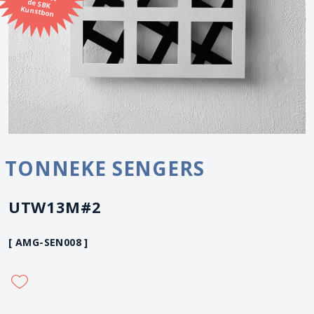
Kunstbon
TONNEKE SENGERS
UTW13M#2
[ AMG-SEN008 ]