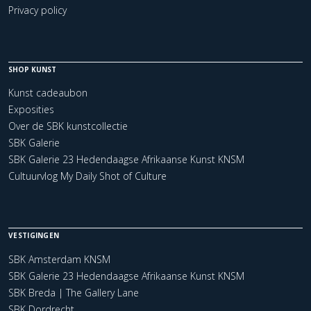
Privacy policy
SHOP KUNST
Kunst cadeaubon
Exposities
Over de SBK kunstcollectie
SBK Galerie
SBK Galerie 23 Hedendaagse Afrikaanse Kunst KNSM
Cultuurvlog My Daily Shot of Culture
VESTIGINGEN
SBK Amsterdam KNSM
SBK Galerie 23 Hedendaagse Afrikaanse Kunst KNSM
SBK Breda | The Gallery Lane
SBK Dordrecht