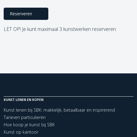
Reserveren
LET OP! Je kunt maximaal 3 kunstwerken reserveren.
KUNST LENEN EN KOPEN
Kunst lenen bij SBK: makkelijk, betaalbaar en inspirerend
Tarieven particulieren
Hoe koop je kunst bij SBK
Kunst op kantoor