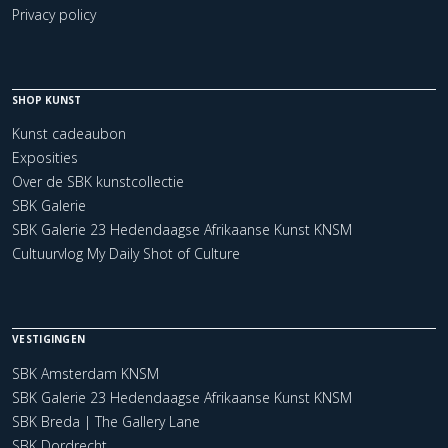
Privacy policy
SHOP KUNST
Kunst cadeaubon
Exposities
Over de SBK kunstcollectie
SBK Galerie
SBK Galerie 23 Hedendaagse Afrikaanse Kunst KNSM
Cultuurvlog My Daily Shot of Culture
VESTIGINGEN
SBK Amsterdam KNSM
SBK Galerie 23 Hedendaagse Afrikaanse Kunst KNSM
SBK Breda | The Gallery Lane
SBK Dordrecht