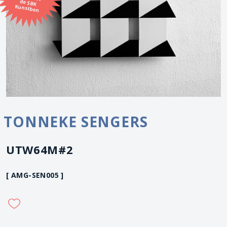
Kunstbon
TONNEKE SENGERS
UTW64M#2
[ AMG-SEN005 ]